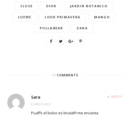
CLUSE
DIOR
JARDIN BOTANICO
LOEWE
LOOK PRIMAVERA
MANGO
PULL&BEAR
ZARA
10
COMMENTS
Sara
REPLY
8 AÑOS AGO
Puaffs el bolso es brutal!!! me encanta