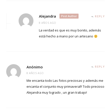
Alejandra
Post Author
REPLY
8 AÑOS AGO
La verdad es que es muy bonito, además
está hecho a mano por un artesano
Anónimo
REPLY
8 AÑOS AGO
Me encanta todo Las fotos preciosas y además me
encanta el conjunto muy primaveral!! Todo precioso
Alejandra muy logrado , un gran trabajo!