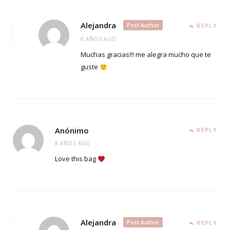
Alejandra
Post Author
REPLY
8 AÑOS AGO
Muchas gracias!!! me alegra mucho que te
guste
Anónimo
REPLY
8 AÑOS AGO
Love this bag
Alejandra
Post Author
REPLY