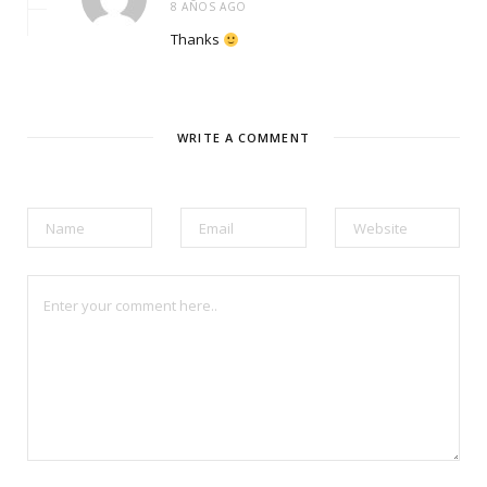
8 AÑOS AGO
Thanks
WRITE A COMMENT